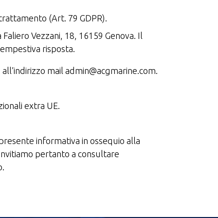
un trattamento (Art. 79 GDPR).
a Faliero Vezzani, 18, 16159 Genova. Il
 tempestiva risposta.
nto all’indirizzo mail admin@acgmarine.com.
zionali extra UE.
a presente informativa in ossequio alla
 invitiamo pertanto a consultare
o.