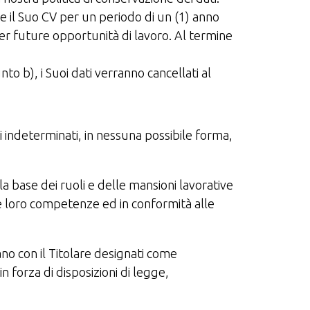
e il Suo CV per un periodo di un (1) anno
er future opportunità di lavoro. Al termine
to b), i Suoi dati verranno cancellati al
ti indeterminati, in nessuna possibile forma,
a base dei ruoli e delle mansioni lavorative
elle loro competenze ed in conformità alle
ano con il Titolare designati come
 forza di disposizioni di legge,