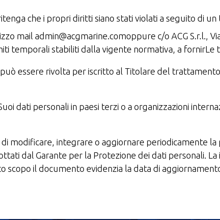
tenga che i propri diritti siano stati violati a seguito di 
ndirizzo mail admin@acgmarine.comoppure c/o ACG S.r.l., Vi
ti temporali stabiliti dalla vigente normativa, a fornirLe
i può essere rivolta per iscritto al Titolare del trattame
Suoi dati personali in paesi terzi o a organizzazioni interna
itto di modificare, integrare o aggiornare periodicamente l
ttati dal Garante per la Protezione dei dati personali. La
o scopo il documento evidenzia la data di aggiornament