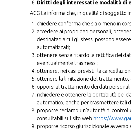
Diritti degli interessati e modalità di 
ACG La informa che, in qualità di soggetto int
chiedere conferma che sia o meno in cors
accedere ai propri dati personali, ottenen
destinatari a cui gli stessi possono esser
automatizzati;
ottenere senza ritardo la rettifica dei dati
eventualmente trasmessi;
ottenere, nei casi previsti, la cancellazion
ottenere la limitazione del trattamento,
opporsi al trattamento dei dati personali
richiedere e ottenere la portabilità dei da
automatico, anche per trasmettere tali dati
proporre reclamo un’autorità di controllo 
consultabili sul sito web
https://www.gar
proporre ricorso giurisdizionale avverso 