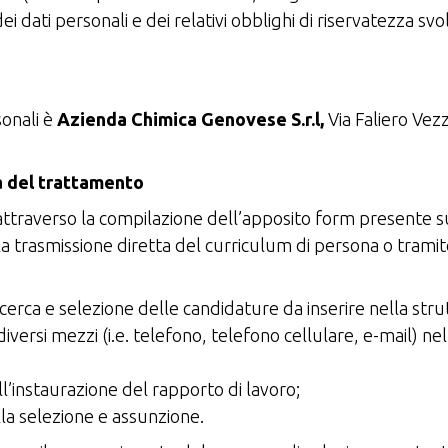
 dati personali e dei relativi obblighi di riservatezza svo
sonali è
Azienda Chimica Genovese S.r.l,
Via Faliero Vez
tà del trattamento
attraverso la compilazione dell’apposito form presente su
 trasmissione diretta del curriculum di persona o tramite 
i ricerca e selezione delle candidature da inserire nella str
iversi mezzi (i.e. telefono, telefono cellulare, e-mail) ne
’instaurazione del rapporto di lavoro;
lla selezione e assunzione.