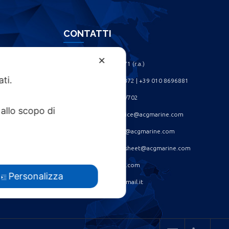
CONTATTI
✕
Phone: +39 010 461371 (r.a.) ‎
ati.
Phone: +39 010 8696872 | +39 010 8696881 ‎
Fax: +39 010 4613701/702 ‎
allo scopo di
Spare parts dept: service@acgmarine.com ‎
After sales dept: tech@acgmarine.com ‎
Logsheet analysis: logsheet@acgmarine.com ‎
Info: info@acgmarine.com ‎
Personalizza
Pec: acgmarine@legalmail.it