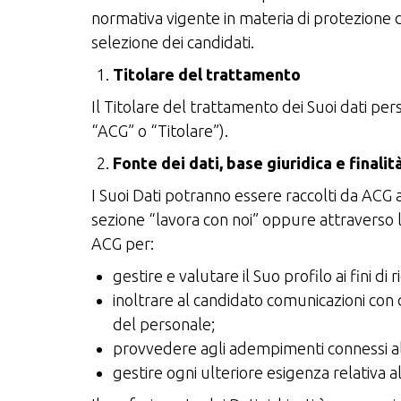
normativa vigente in materia di protezione dei
selezione dei candidati.
Titolare del trattamento
Il Titolare del trattamento dei Suoi dati per
“ACG” o “Titolare”).
Fonte dei dati, base giuridica e finali
I Suoi Dati potranno essere raccolti da ACG 
sezione “lavora con noi” oppure attraverso la
ACG per:
gestire e valutare il Suo profilo ai fini d
inoltrare al candidato comunicazioni con d
del personale;
provvedere agli adempimenti connessi all
gestire ogni ulteriore esigenza relativa a