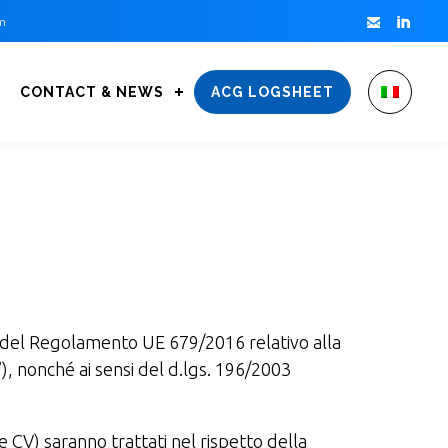


m
CONTACT & NEWS
ACG LOGSHEET
14 del Regolamento UE 679/2016 relativo alla
), nonché ai sensi del d.lgs. 196/2003
 e CV) saranno trattati nel rispetto della