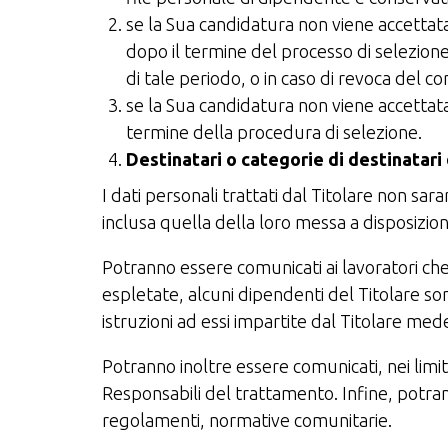
se la Sua candidatura non viene accettata
dopo il termine del processo di selezion
di tale periodo, o in caso di revoca del co
se la Sua candidatura non viene accettata 
termine della procedura di selezione.
Destinatari o categorie di destinatari 
I dati personali trattati dal Titolare non sa
inclusa quella della loro messa a disposizio
Potranno essere comunicati ai lavoratori che
espletate, alcuni dipendenti del Titolare sono
istruzioni ad essi impartite dal Titolare med
Potranno inoltre essere comunicati, nei limi
Responsabili del trattamento. Infine, potrann
regolamenti, normative comunitarie.