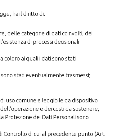
e, ha il diritto di:
, delle categorie di dati coinvolti, dei
’esistenza di processi decisionali
 coloro ai quali i dati sono stati
dati sono stati eventualmente trasmessi;
o, di uso comune e leggibile da dispositivo
à dell’operazione e dei costi da sostenere;
 la Protezione dei Dati Personali sono
i Controllo di cui al precedente punto (Art.