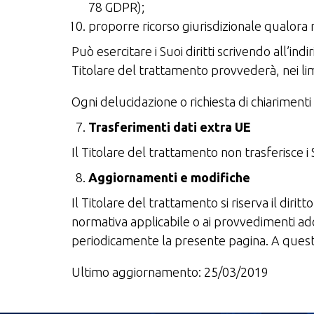
78 GDPR);
proporre ricorso giurisdizionale qualora ri
Può esercitare i Suoi diritti scrivendo all’i
Titolare del trattamento provvederà, nei limi
Ogni delucidazione o richiesta di chiariment
Trasferimenti dati extra UE
Il Titolare del trattamento non trasferisce i 
Aggiornamenti e modifiche
Il Titolare del trattamento si riserva il dir
normativa applicabile o ai provvedimenti ado
periodicamente la presente pagina. A quest
Ultimo aggiornamento: 25/03/2019