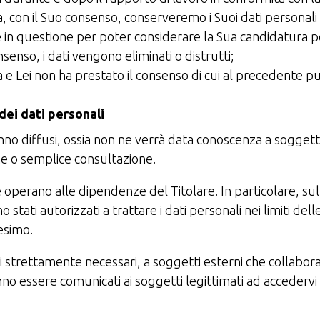
, con il Suo consenso, conserveremo i Suoi dati personali 
e in questione per poter considerare la Sua candidatura p
nsenso, i dati vengono eliminati o distrutti;
e Lei non ha prestato il consenso di cui al precedente pun
dei dati personali
ranno diffusi, ossia non ne verrà data conoscenza a sogget
ne o semplice consultazione.
 operano alle dipendenze del Titolare. In particolare, sull
 stati autorizzati a trattare i dati personali nei limiti d
esimo.
ti strettamente necessari, a soggetti esterni che collabor
o essere comunicati ai soggetti legittimati ad accedervi in