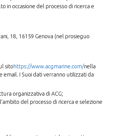
lto in occasione del processo di ricerca e
zani, 18, 16159 Genova (nel prosieguo
l sito
https://www.acgmarine.com/
nella
email. I Suoi dati verranno utilizzati da
uttura organizzativa di ACG;
ll’ambito del processo di ricerca e selezione