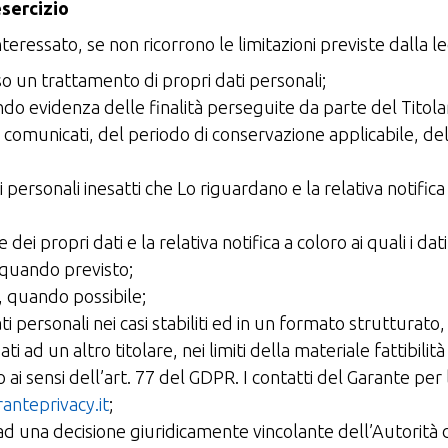
esercizio
eressato, se non ricorrono le limitazioni previste dalla legg
o un trattamento di propri dati personali;
do evidenza delle finalità perseguite da parte del Titolare
e comunicati, del periodo di conservazione applicabile, dell
 personali inesatti che Lo riguardano e la relativa notifica a
e dei propri dati e la relativa notifica a coloro ai quali i 
 quando previsto;
, quando possibile;
ti personali nei casi stabiliti ed in un formato strutturat
 ad un altro titolare, nei limiti della materiale fattibilit
ai sensi dell’art. 77 del GDPR. I contatti del Garante per
anteprivacy.it
;
ad una decisione giuridicamente vincolante dell’Autorità d